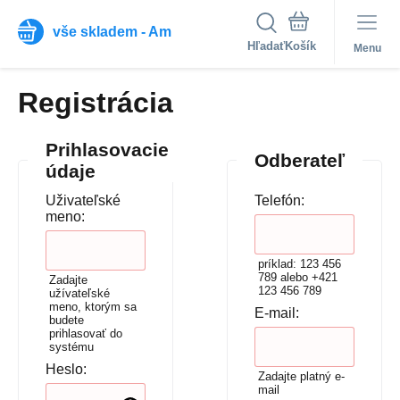
vše skladem - Am
Hľadať
Menu
Registrácia
Prihlasovacie
Odberateľ
údaje
Uživateľské
Telefón:
meno:
príklad: 123 456
789 alebo +421
Zadajte
123 456 789
užívateľské
meno, ktorým sa
E-mail:
budete
prihlasovať do
systému
Heslo:
Zadajte platný e-
mail