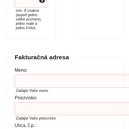
min. 8 znakov
(aspoň jedno
veľké písmeno,
jedno malé a
jedno číslo)
Fakturačná adresa
Meno:
Zadajte Vaše meno
Priezvisko:
Zadajte Vaše priezvisko
Ulica, č.p.: