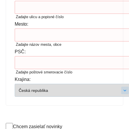
Zadajte ulicu a popisné číslo
Mesto:
Zadajte názov mesta, obce
PSČ:
Zadajte poštové smerovacie číslo
Krajina:
Chcem zasielať novinky