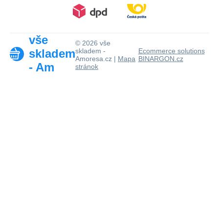
vše
© 2026 vše
skladem
skladem -
Ecommerce solutions
Amoresa.cz |
Mapa
BINARGON.cz
- Am
stránok