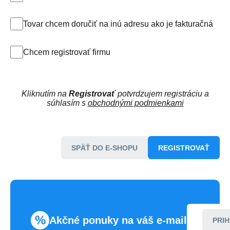
Tovar chcem doručiť na inú adresu ako je fakturačná
Chcem registrovať firmu
Kliknutím na
Registrovať
potvrdzujem registráciu a
súhlasím s
obchodnými podmienkami
SPÄŤ DO E-SHOPU
REGISTROVAŤ
%
Akčné ponuky na váš e-mail
PRIH