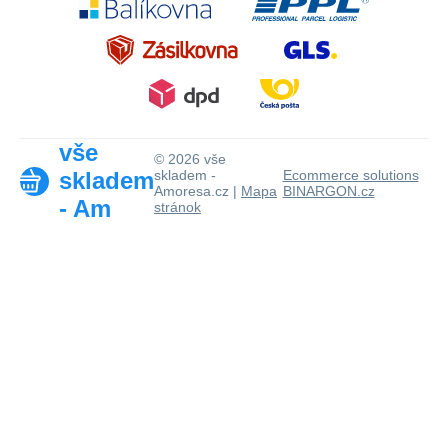
vše
© 2026 vše
skladem
skladem -
Ecommerce solutions
Amoresa.cz |
Mapa
BINARGON.cz
- Am
stránok