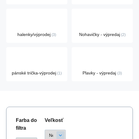
halenky/výprodej
Nohavičky - výpredaj
3
2
pánské trička-výprodej
Plavky - výpredaj
1
3
Farba do
Veľkosť
filtra