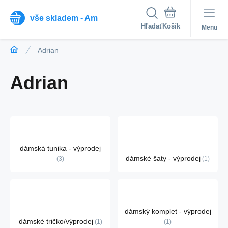
vše skladem - Am
Hľadať
Menu
Adrian
Adrian
dámská tunika - výprodej
dámské šaty - výprodej
3
1
dámský komplet - výprodej
dámské tričko/výprodej
1
1