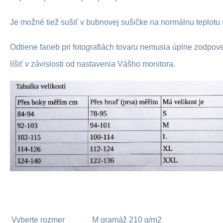
Je možné tiež sušiť v bubnovej sušičke na normálnu teplotu 
Odtiene farieb pri fotografiách tovaru nemusia úplne zodpov
líšiť v závislosti od nastavenia Vášho monitora.
Vyberte rozmer
M gramáž 210 g/m2