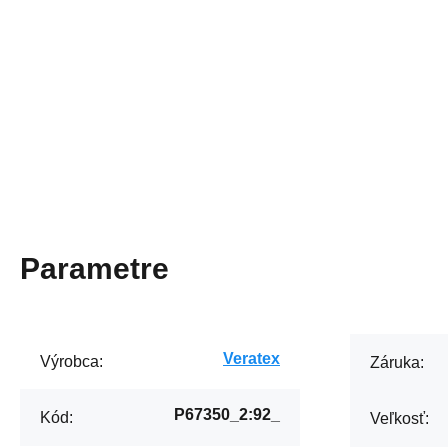
Parametre
Veratex
Výrobca:
Záruka:
P67350_2:92_
Kód:
Veľkosť: