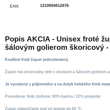
1210004612676
EAN:
Popis
AKCIA - Unisex froté ž
šálovým golierom škoricový -
Kvalitné froté župan jednofarebný.
Župan má univerzálny strih s vreckami a šálovým golierom 
Je vyrobený z príjemného a na dotyk hebkého froté mate
Prevedenie: froté zloženie: 80% bavlna / 20% polyester
Župan odporúčame prať pri teplote do 60 °C.