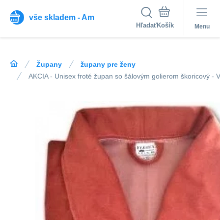
vše skladem - Am
Hľadať
Menu
Župany
župany pre ženy
AKCIA - Unisex froté župan so šálovým golierom škoricový - 