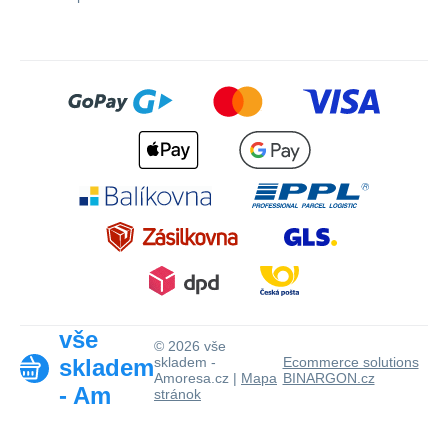
vše
© 2026 vše
skladem
skladem -
Ecommerce solutions
Amoresa.cz |
Mapa
BINARGON.cz
- Am
stránok