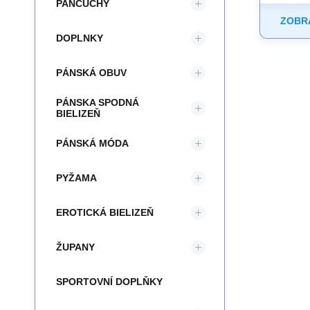
PANČUCHY
ZOBRA
DOPLNKY
PÁNSKÁ OBUV
PÁNSKA SPODNÁ
BIELIZEŇ
PÁNSKÁ MÓDA
PYŽAMA
EROTICKÁ BIELIZEŇ
ŽUPANY
SPORTOVNÍ DOPLŇKY