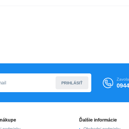
Zavola
PRIHLÁSIŤ
0944
 nákupe
Ďalšie informácie
í podmínky
Obchodní podmínky