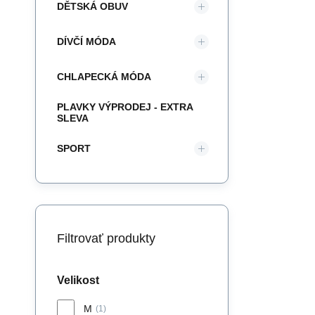
DĚTSKÁ OBUV
DÍVČÍ MÓDA
CHLAPECKÁ MÓDA
PLAVKY VÝPRODEJ - EXTRA
SLEVA
SPORT
Filtrovať produkty
Velikost
M
(1)