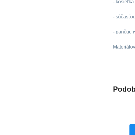
- košieľk
- súčasťou
- pančuch
Materiálo
Podob
Kód dod.:
Kód:
1210004601397
P66793
Skladom
5+
ks
9.22
€
od
Záruka
2 roky
ne
Decentné pančuchy
ČIERNA
A
S822 stockings -
DETAIL
(
2
VARIANTY
)
S822 Pančuchy Potrebujete
Pa