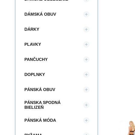
DÁMSKÁ OBUV
DÁRKY
PLAVKY
PANČUCHY
DOPLNKY
PÁNSKÁ OBUV
PÁNSKA SPODNÁ
BIELIZEŇ
PÁNSKÁ MÓDA