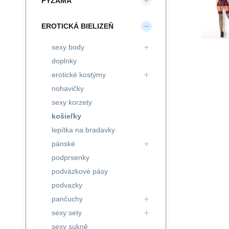
PYŽAMA
EROTICKÁ BIELIZEŇ
sexy body
doplnky
erotické kostýmy
nohavičky
sexy korzety
košieľky
lepítka na bradavky
pánské
podprsenky
podväzkové pásy
podvazky
pančuchy
sexy sety
sexy sukně