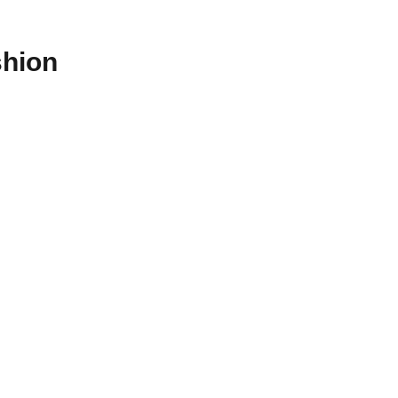
shion