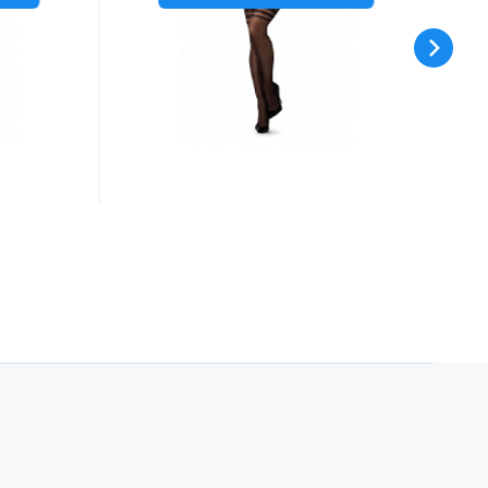
Obsessive
knúť
sa vyznačujú luxusným a
javte
príjemným pocitom na dotyk.
Obľúbený
Porovnať
Sú vyrobené z pruž