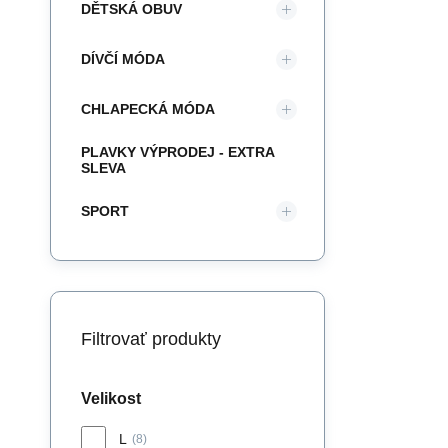
DĚTSKÁ OBUV
DÍVČÍ MÓDA
CHLAPECKÁ MÓDA
PLAVKY VÝPRODEJ - EXTRA
SLEVA
SPORT
Filtrovať produkty
Velikost
L
(8)