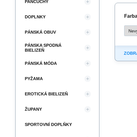
PANČUCHY
Farba 
DOPLNKY
PÁNSKÁ OBUV
PÁNSKA SPODNÁ
BIELIZEŇ
ZOBRA
PÁNSKÁ MÓDA
PYŽAMA
EROTICKÁ BIELIZEŇ
ŽUPANY
SPORTOVNÍ DOPLŇKY