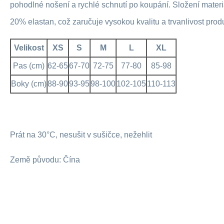
pohodlné nošení a rychlé schnutí po koupání. Složení mater
20% elastan, což zaručuje vysokou kvalitu a trvanlivost prod
Velikost
XS
S
M
L
XL
Pas (cm)
62-65
67-70
72-75
77-80
85-98
Boky (cm)
88-90
93-95
98-100
102-105
110-113
Prát na 30°C, nesušit v sušičce, nežehlit
Země původu: Čína