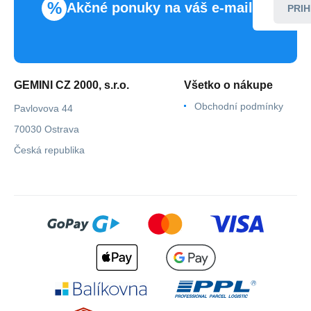
%
Akčné ponuky na váš e-mail
PRIH
GEMINI CZ 2000, s.r.o.
Všetko o nákupe
Obchodní podmínky
Pavlovova 44
70030 Ostrava
Česká republika