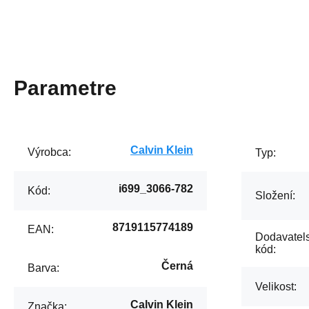
Parametre
Calvin Klein
Výrobca:
Typ:
i699_3066-782
Kód:
Složení:
8719115774189
EAN:
Dodavatel
kód:
Černá
Barva:
Velikost:
Calvin Klein
Značka: