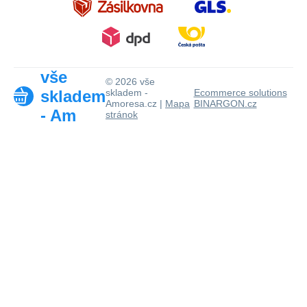
vše
© 2026 vše
skladem
skladem -
Ecommerce solutions
Amoresa.cz |
Mapa
BINARGON.cz
- Am
stránok