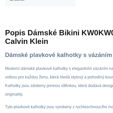
Popis
Dámské Bikini KW0KW0
Calvin Klein
Dámské plavkové kalhotky s vázáním
Moderní dámské plavkové kalhotky s elegantním vázáním na 
volbou pro každou ženu, která hledá stylový a pohodlný kou
Kalhotky jsou zdobeny jemnou sítěnkou, která dodává desi
originality.
Tyto plavkové kalhotky jsou vyrobeny z rychleschnoucího mate