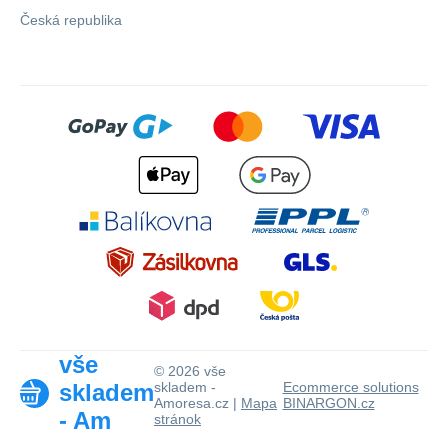
Česká republika
vše
© 2026 vše
skladem
skladem -
Ecommerce solutions
Amoresa.cz |
Mapa
BINARGON.cz
- Am
stránok