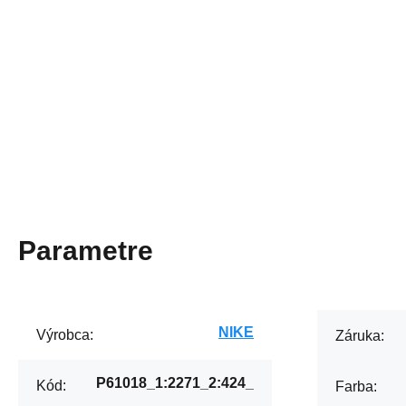
Parametre
NIKE
Výrobca:
Záruka:
P61018_1:2271_2:424_
Kód:
Farba: