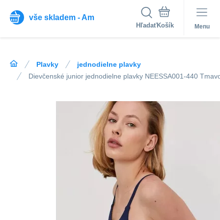
vše skladem - Am
Hľadať
Menu
Plavky
jednodielne plavky
Dievčenské junior jednodielne plavky NEESSA001-440 Tmav