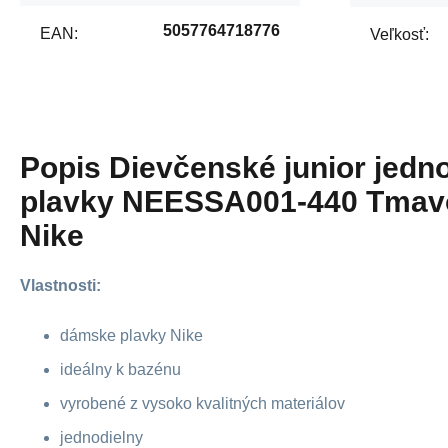
5057764718776
EAN:
Veľkosť:
Popis
Dievčenské junior jedn
plavky NEESSA001-440 Tmav
Nike
Vlastnosti:
dámske plavky Nike
ideálny k bazénu
vyrobené z vysoko kvalitných materiálov
jednodielny