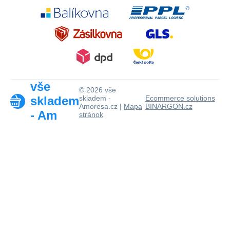
vše
© 2026 vše
skladem
skladem -
Ecommerce solutions
Amoresa.cz |
Mapa
BINARGON.cz
- Am
stránok