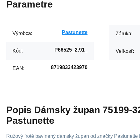
Parametre
Pastunette
Výrobca:
Záruka:
P66525_2:91_
Kód:
Veľkosť:
8719833423970
EAN:
Popis
Dámsky župan 75199-32
Pastunette
Ružový froté bavlnený dámsky župan od značky Pastunette 