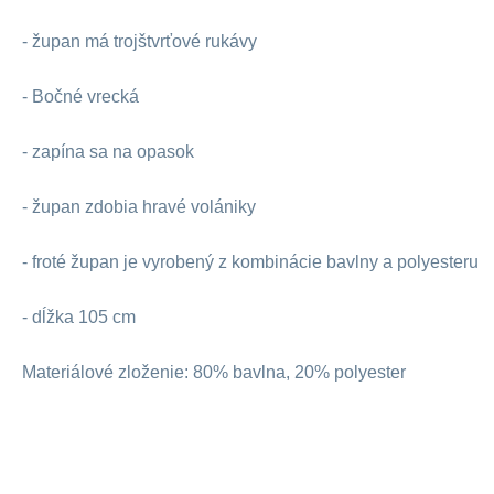
- župan má trojštvrťové rukávy
- Bočné vrecká
- zapína sa na opasok
- župan zdobia hravé volániky
- froté župan je vyrobený z kombinácie bavlny a polyesteru
- dĺžka 105 cm
Materiálové zloženie: 80% bavlna, 20% polyester