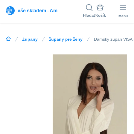
vše skladem - Am
Hľadať
Menu
Župany
župany pre ženy
Dámsky župan VISA 