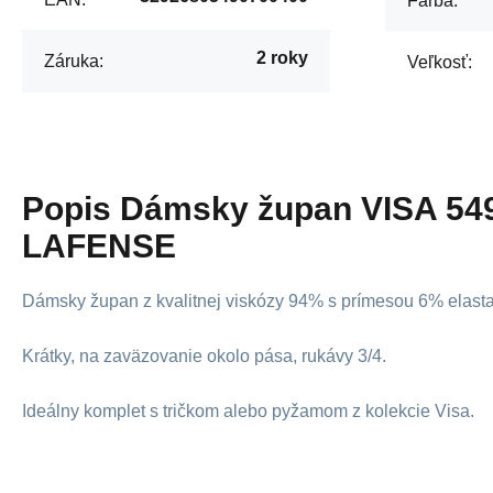
Farba:
2 roky
Záruka:
Veľkosť:
Popis
Dámsky župan VISA 549
LAFENSE
Dámsky župan z kvalitnej viskózy 94% s prímesou 6% elast
Krátky, na zaväzovanie okolo pása, rukávy 3/4.
Ideálny komplet s tričkom alebo pyžamom z kolekcie Visa.