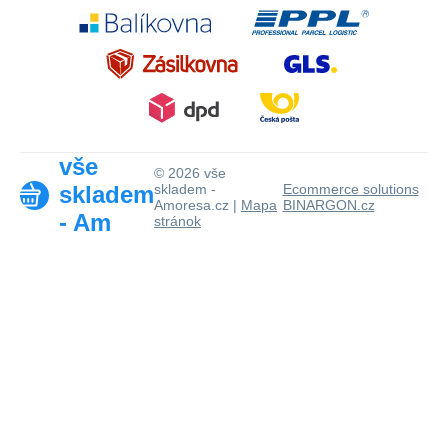
vše
© 2026 vše
skladem
skladem -
Ecommerce solutions
Amoresa.cz |
Mapa
BINARGON.cz
- Am
stránok