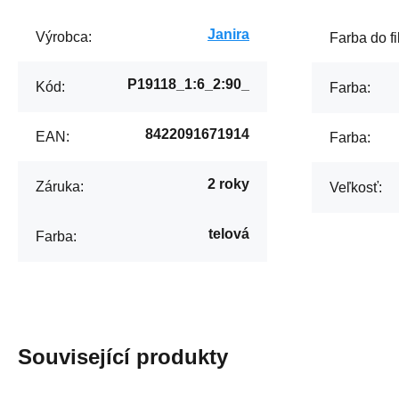
Janira
Výrobca:
Farba do fil
P19118_1:6_2:90_
Kód:
Farba:
8422091671914
EAN:
Farba:
2 roky
Záruka:
Veľkosť:
telová
Farba:
Související produkty