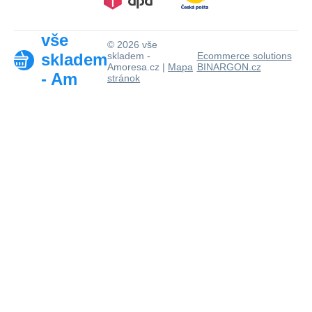
vše
© 2026 vše
skladem
skladem -
Ecommerce solutions
Amoresa.cz |
Mapa
BINARGON.cz
- Am
stránok