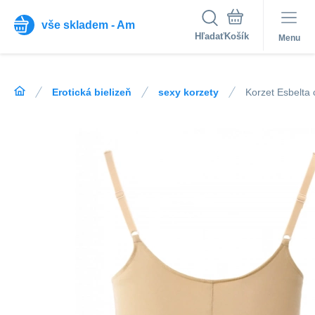
vše skladem - Am
Hľadať
Menu
Erotická bielizeň
sexy korzety
Korzet Esbelta 