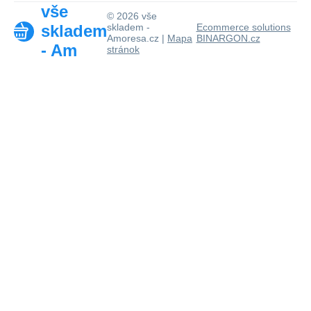
vše
© 2026 vše
skladem
skladem -
Ecommerce solutions
Amoresa.cz |
Mapa
BINARGON.cz
- Am
stránok