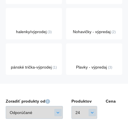
halenky/výprodej
Nohavičky - výpredaj
3
2
pánské trička-výprodej
Plavky - výpredaj
1
3
Zoradiť produkty od
Produktov
Cena