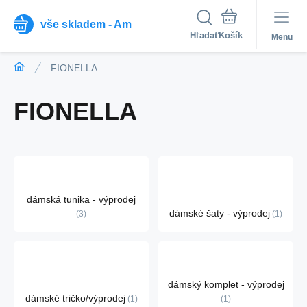
vše skladem - Am
Hľadať
Menu
FIONELLA
FIONELLA
dámská tunika - výprodej
dámské šaty - výprodej
3
1
dámský komplet - výprodej
dámské tričko/výprodej
1
1