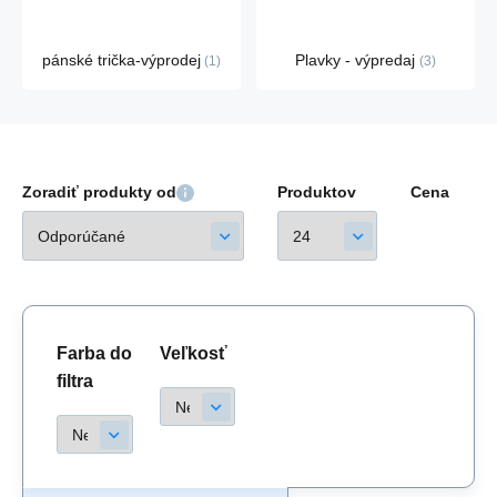
pánské trička-výprodej
Plavky - výpredaj
1
3
Zoradiť produkty od
Produktov
Cena
Farba do
Veľkosť
filtra