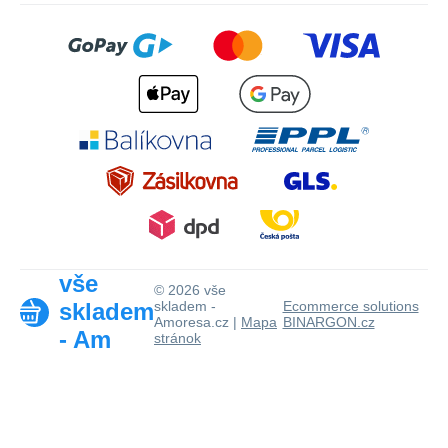
vše
© 2026 vše
skladem
skladem -
Ecommerce solutions
Amoresa.cz |
Mapa
BINARGON.cz
- Am
stránok