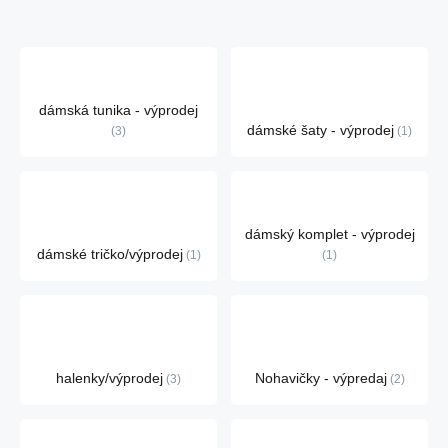
dámská tunika - výprodej
dámské šaty - výprodej
3
1
dámský komplet - výprodej
dámské tričko/výprodej
1
1
halenky/výprodej
Nohavičky - výpredaj
3
2