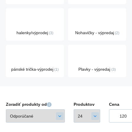
halenky/výprodej
Nohavičky - výpredaj
3
2
pánské trička-výprodej
Plavky - výpredaj
1
3
Zoradiť produkty od
Produktov
Cena