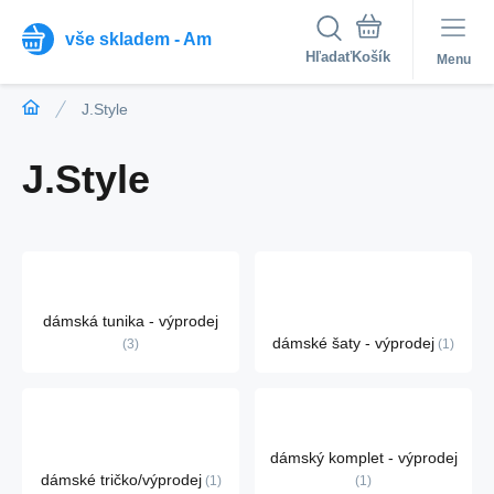
vše skladem - Am
Hľadať
Menu
J.Style
J.Style
dámská tunika - výprodej
dámské šaty - výprodej
3
1
dámský komplet - výprodej
dámské tričko/výprodej
1
1