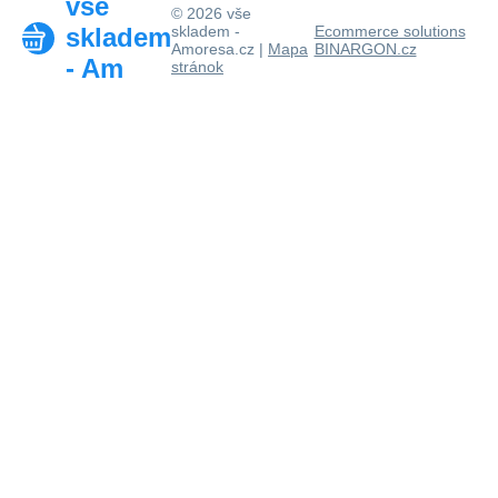
vše
© 2026 vše
skladem
skladem -
Ecommerce solutions
Amoresa.cz |
Mapa
BINARGON.cz
- Am
stránok