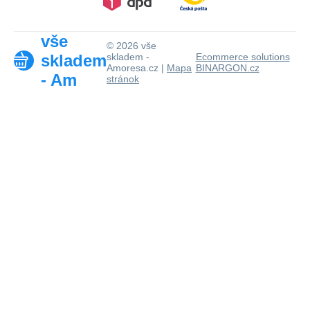
vše
© 2026 vše
skladem
skladem -
Ecommerce solutions
Amoresa.cz |
Mapa
BINARGON.cz
- Am
stránok