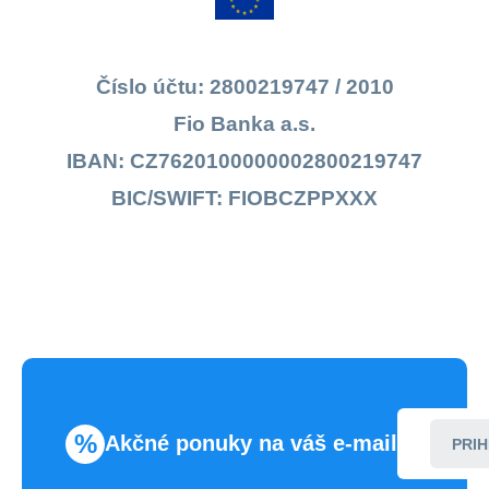
Číslo účtu: 2800219747 / 2010
Fio Banka a.s.
IBAN: CZ7620100000002800219747
BIC/SWIFT: FIOBCZPPXXX
%
Akčné ponuky na váš e-mail
PRIH