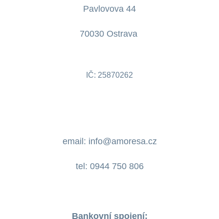
Pavlovova 44
70030 Ostrava
IČ: 25870262
email: info@amoresa.cz
tel: 0944 750 806
Bankovní spojení: