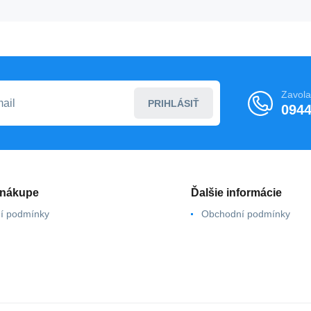
Zavola
PRIHLÁSIŤ
0944
 nákupe
Ďalšie informácie
í podmínky
Obchodní podmínky