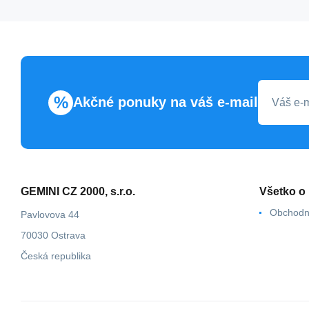
%
Akčné ponuky na váš e-mail
GEMINI CZ 2000, s.r.o.
Všetko o
Obchodn
Pavlovova 44
70030 Ostrava
Česká republika