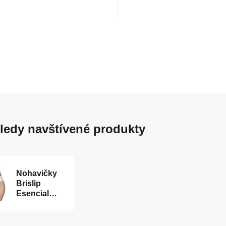
ledy navštívené produkty
Nohavičky
Brislip
Esencial
3pack -
Janira