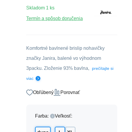
Skladom
1
ks
Termín a spôsob doručenia
Komfortné bavlnené brislip nohavičky
značky Janira, balené vo výhodnom
3packu. Zloženie 93% bavlna,
prečítajte si
viac
Obľúbený
Porovnať
Farba:
Veľkosť: