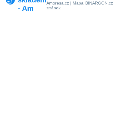
Amoresa.cz |
Mapa
BINARGON.cz
- Am
stránok