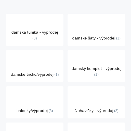
dámská tunika - výprodej
dámské šaty - výprodej
3
1
dámský komplet - výprodej
dámské tričko/výprodej
1
1
halenky/výprodej
Nohavičky - výpredaj
3
2