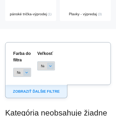
pánské trička-výprodej
Plavky - výpredaj
1
3
Farba do
Veľkosť
filtra
ZOBRAZIŤ ĎALŠIE FILTRE
Kategória neobsahuje žiadne