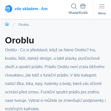
vše skladem - Am
Hľadať
Menu
Oroblu
Oroblu
Oroblu - Co si představit, když se řekne Oroblu? Inu,
kvalitu, Itálii, italský design, a také plavky, punčochové
zboží a spodní prádlo. Prádlo Oroblu není zcela běžného
charakteru, jde totiž o funkční prádlo. V této kategorii
nabízí tílka, trika, topy, halenky a body, která vás účinně
ochrání před zimou. Funkční spodní prádlo pro změnu
zase tvaruje. Vybrat si můžete ze zmenšující podprsenky i
rozličných kalhotek.