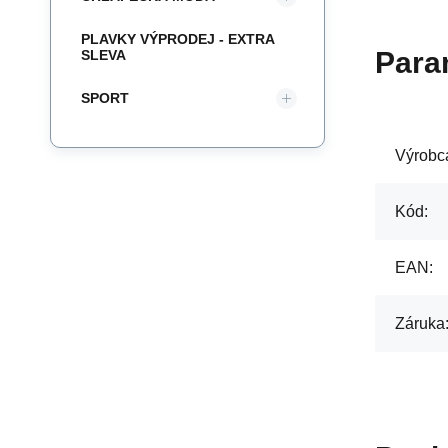
PLAVKY VÝPRODEJ - EXTRA
Para
SLEVA
SPORT
Výrobc
Kód:
EAN:
Záruka