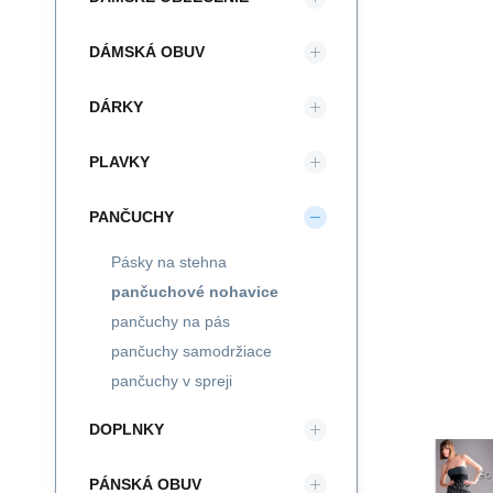
DÁMSKÁ OBUV
DÁRKY
PLAVKY
PANČUCHY
Pásky na stehna
pančuchové nohavice
pančuchy na pás
pančuchy samodržiace
pančuchy v spreji
DOPLNKY
PÁNSKÁ OBUV