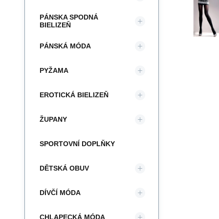
PÁNSKA SPODNÁ
BIELIZEŇ
PÁNSKÁ MÓDA
PYŽAMA
EROTICKÁ BIELIZEŇ
ŽUPANY
SPORTOVNÍ DOPLŇKY
DĚTSKÁ OBUV
DÍVČÍ MÓDA
CHLAPECKÁ MÓDA