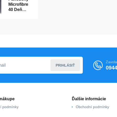
Microfibre
40 Deň
Code 121 -
Gabriella
Zavola
PRIHLÁSIŤ
0944
 nákupe
Ďalšie informácie
í podmínky
Obchodní podmínky