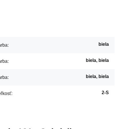
biela
rba:
biela, biela
rba:
biela, biela
rba:
2-S
ľkosť: