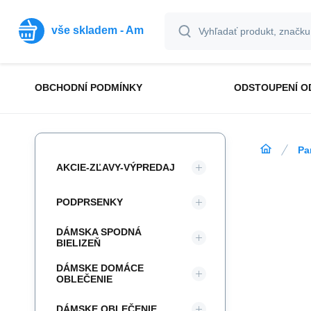
vše skladem - Am
OBCHODNÍ PODMÍNKY
ODSTOUPENÍ O
Pa
AKCIE-ZĽAVY-VÝPREDAJ
PODPRSENKY
DÁMSKA SPODNÁ
BIELIZEŇ
DÁMSKE DOMÁCE
OBLEČENIE
DÁMSKE OBLEČENIE