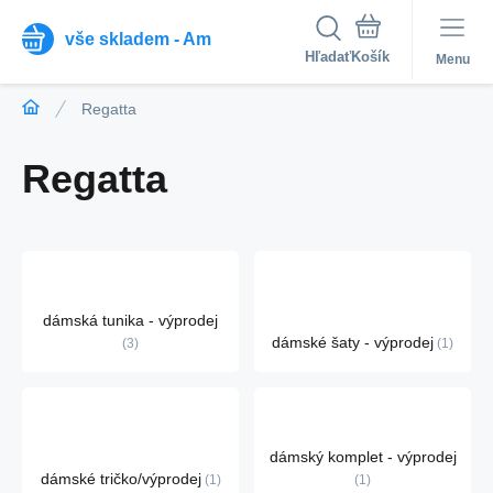
vše skladem - Am
Hľadať
Menu
Regatta
Regatta
dámská tunika - výprodej
dámské šaty - výprodej
3
1
dámský komplet - výprodej
dámské tričko/výprodej
1
1