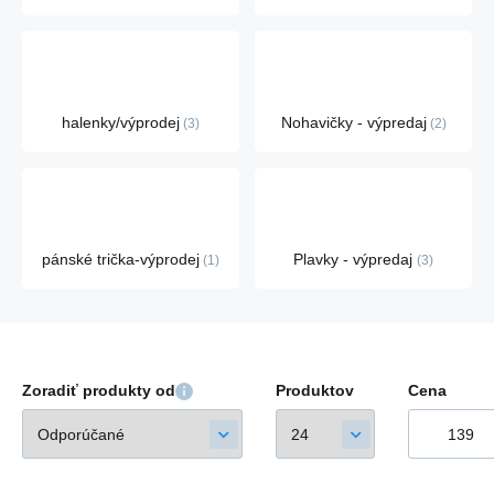
halenky/výprodej
Nohavičky - výpredaj
3
2
pánské trička-výprodej
Plavky - výpredaj
1
3
Zoradiť produkty od
Produktov
Cena