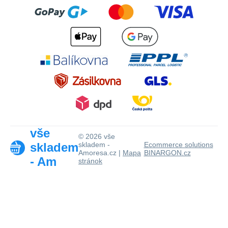
vše
© 2026 vše
skladem
skladem -
Ecommerce solutions
Amoresa.cz |
Mapa
BINARGON.cz
- Am
stránok