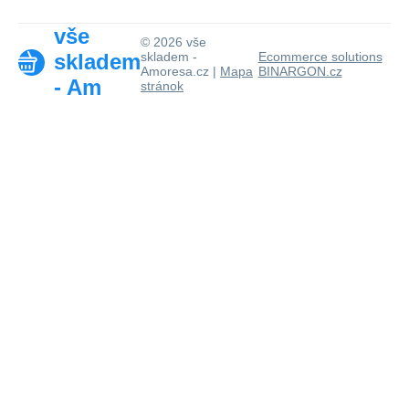
vše
© 2026 vše
skladem
skladem -
Ecommerce solutions
Amoresa.cz |
Mapa
BINARGON.cz
- Am
stránok