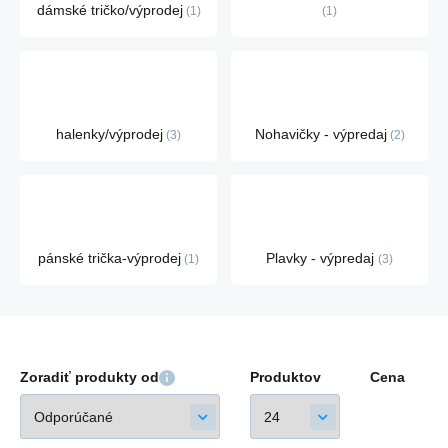
dámské tričko/výprodej
1
1
halenky/výprodej
Nohavičky - výpredaj
3
2
pánské trička-výprodej
Plavky - výpredaj
1
3
Zoradiť produkty od
Produktov
Cena