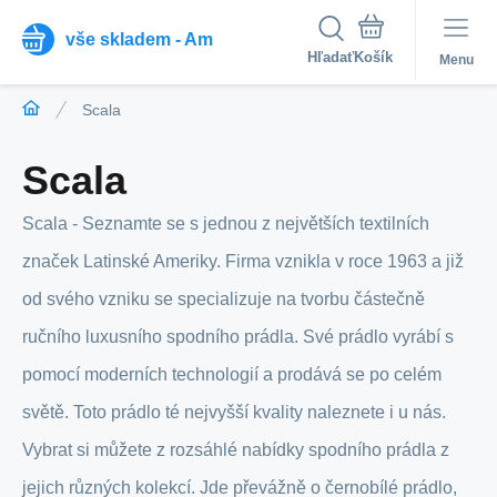
vše skladem - Am
Hľadať
Menu
Scala
Scala
Scala - Seznamte se s jednou z největších textilních
značek Latinské Ameriky. Firma vznikla v roce 1963 a již
od svého vzniku se specializuje na tvorbu částečně
ručního luxusního spodního prádla. Své prádlo vyrábí s
pomocí moderních technologií a prodává se po celém
světě. Toto prádlo té nejvyšší kvality naleznete i u nás.
Vybrat si můžete z rozsáhlé nabídky spodního prádla z
jejich různých kolekcí. Jde převážně o černobílé prádlo,