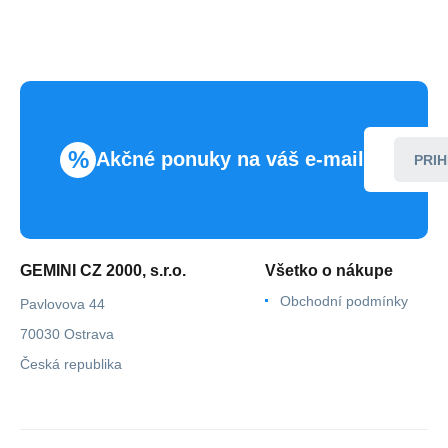
%
Akčné ponuky na váš e-mail
PRIH
GEMINI CZ 2000, s.r.o.
Všetko o nákupe
Obchodní podmínky
Pavlovova 44
70030 Ostrava
Česká republika