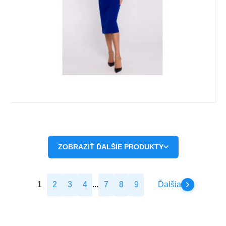
Obľúbený
Porovnať
ZOBRAZIŤ ĎALŠIE PRODUKTY
1
2
3
4
...
7
8
9
Ďalšia