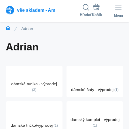
vše skladem - Am
Hľadať
Menu
Adrian
Adrian
dámská tunika - výprodej
dámské šaty - výprodej
3
1
dámský komplet - výprodej
dámské tričko/výprodej
1
1