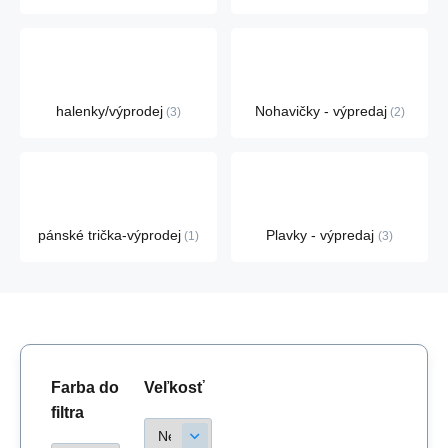
halenky/výprodej
Nohavičky - výpredaj
3
2
pánské trička-výprodej
Plavky - výpredaj
1
3
Farba do
Veľkosť
filtra