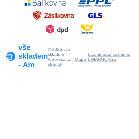
vše
© 2026 vše
skladem
skladem -
Ecommerce solutions
Amoresa.cz |
Mapa
BINARGON.cz
- Am
stránok