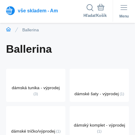
vše skladem - Am
Hľadať
Menu
Ballerina
Ballerina
dámská tunika - výprodej
dámské šaty - výprodej
3
1
dámský komplet - výprodej
dámské tričko/výprodej
1
1