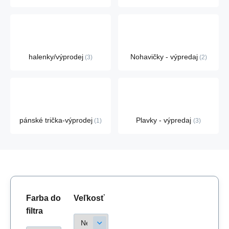
halenky/výprodej
Nohavičky - výpredaj
3
2
pánské trička-výprodej
Plavky - výpredaj
1
3
Farba do
Veľkosť
filtra