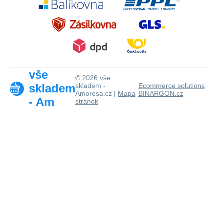
vše
© 2026 vše
skladem
skladem -
Ecommerce solutions
Amoresa.cz |
Mapa
BINARGON.cz
- Am
stránok