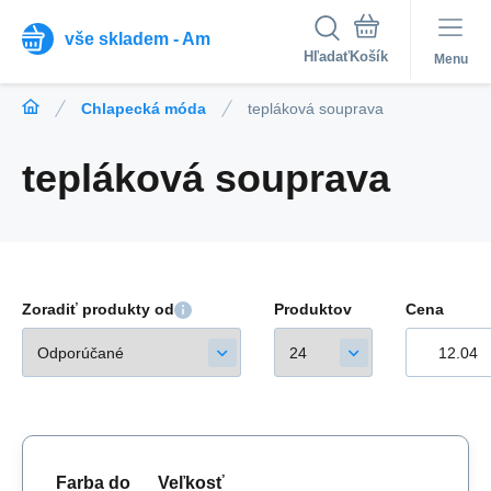
vše skladem - Am
Hľadať
Menu
Chlapecká móda
tepláková souprava
tepláková souprava
Zoradiť produkty od
Produktov
Cena
Farba do
Veľkosť