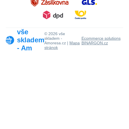
vše
© 2026 vše
skladem
skladem -
Ecommerce solutions
Amoresa.cz |
Mapa
BINARGON.cz
- Am
stránok