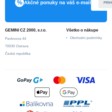
%
Akčné ponuky na váš e-mail
PRIH
GEMINI CZ 2000, s.r.o.
Všetko o nákupe
Obchodní podmínky
Pavlovova 44
70030 Ostrava
Česká republika