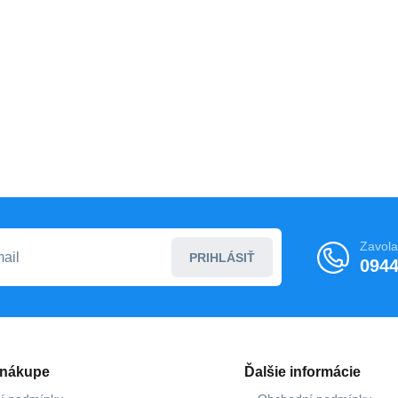
Zavola
PRIHLÁSIŤ
0944
 nákupe
Ďalšie informácie