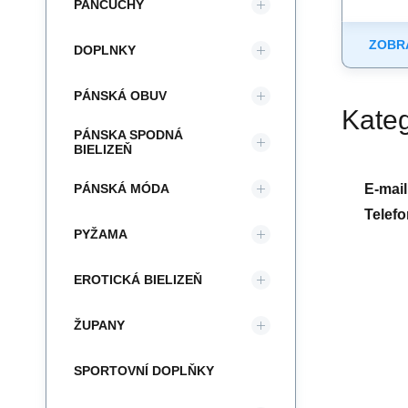
PANČUCHY
ZOBRA
DOPLNKY
PÁNSKÁ OBUV
Kateg
PÁNSKA SPODNÁ
BIELIZEŇ
PÁNSKÁ MÓDA
E-mail
Telefo
PYŽAMA
EROTICKÁ BIELIZEŇ
ŽUPANY
SPORTOVNÍ DOPLŇKY