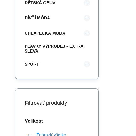
DĚTSKÁ OBUV
DÍVČÍ MÓDA
CHLAPECKÁ MÓDA
PLAVKY VÝPRODEJ - EXTRA
SLEVA
SPORT
Filtrovať produkty
Velikost
Zobraziť všetko