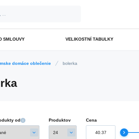
D SMLOUVY
VELIKOSTNÍ TABULKY
mske domáce oblečenie
bolerka
erka
rodukty od
Produktov
Cena