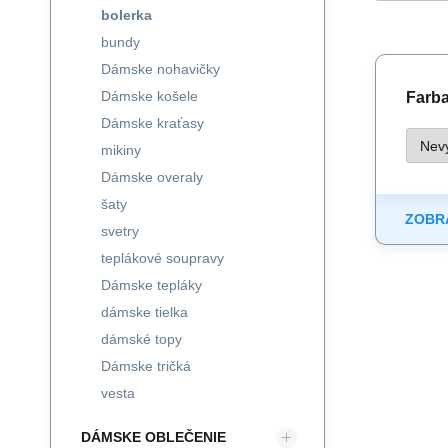
bolerka
bundy
Dámske nohavičky
Dámske košele
Farba 
Dámske kraťasy
mikiny
Dámske overaly
šaty
ZOBRA
svetry
teplákové soupravy
Dámske tepláky
dámske tielka
dámské topy
Dámske tričká
vesta
DÁMSKE OBLEČENIE