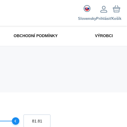
Slovensky
Prihlásiť
Košík
OBCHODNÍ PODMÍNKY
VÝROBCI