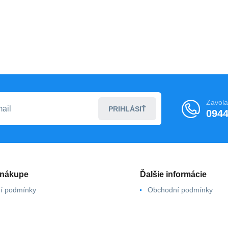
Zavola
PRIHLÁSIŤ
0944
 nákupe
Ďalšie informácie
í podmínky
Obchodní podmínky