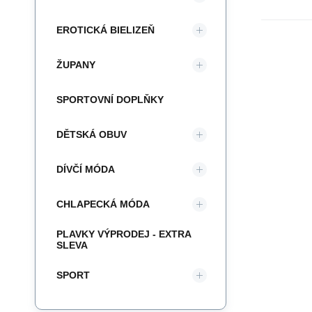
EROTICKÁ BIELIZEŇ
ŽUPANY
SPORTOVNÍ DOPLŇKY
DĚTSKÁ OBUV
DÍVČÍ MÓDA
CHLAPECKÁ MÓDA
PLAVKY VÝPRODEJ - EXTRA
SLEVA
SPORT