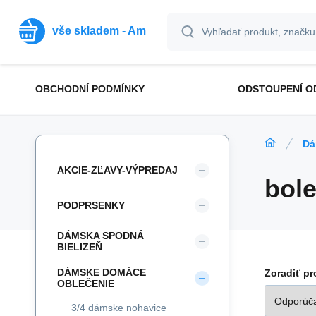
vše skladem - Am
OBCHODNÍ PODMÍNKY
ODSTOUPENÍ O
Dá
AKCIE-ZĽAVY-VÝPREDAJ
bol
PODPRSENKY
DÁMSKA SPODNÁ
BIELIZEŇ
DÁMSKE DOMÁCE
Zoradiť p
OBLEČENIE
3/4 dámske nohavice