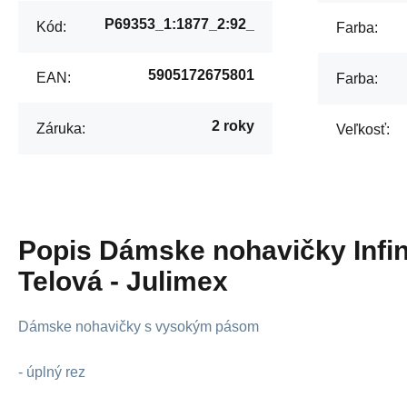
P69353_1:1877_2:92_
Kód:
Farba:
5905172675801
EAN:
Farba:
2 roky
Záruka:
Veľkosť:
Popis
Dámske nohavičky Infin
Telová - Julimex
Dámske nohavičky s vysokým pásom
- úplný rez