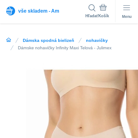
vše skladem - Am
Hľadať
Menu
Dámska spodná bielizeň
nohavičky
Dámske nohavičky Infinity Maxi Telová - Julimex