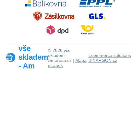
vše
© 2026 vše
skladem
skladem -
Ecommerce solutions
Amoresa.cz |
Mapa
BINARGON.cz
- Am
stránok