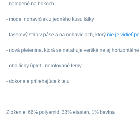
- nalepené na bokoch
- model nohavičiek z jedného kusu látky
- laserový strih v páse a na nohaviciach, ktorý
nie je vidieť 
- nová pletenina, ktorá sa naťahuje vertikálne aj horizontálne
- obojlícny úplet - nerolované lemy
- dokonale priliehajúce k telu
Zloženie: 66% polyamid, 33% elastan, 1% bavlna