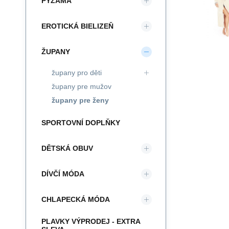
PYŽAMA
EROTICKÁ BIELIZEŇ
ŽUPANY
župany pro děti
župany pre mužov
župany pre ženy
SPORTOVNÍ DOPLŇKY
DĚTSKÁ OBUV
DÍVČÍ MÓDA
CHLAPECKÁ MÓDA
PLAVKY VÝPRODEJ - EXTRA