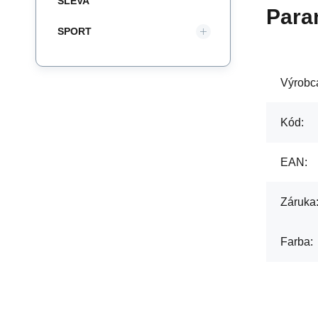
SLEVA
Para
SPORT
Výrobc
Kód:
EAN:
Záruka
Farba: