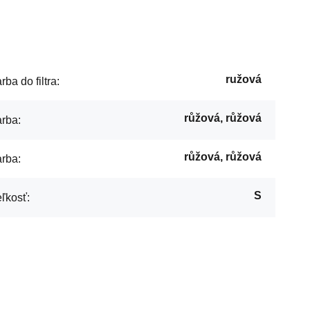
ružová
rba do filtra:
růžová, růžová
rba:
růžová, růžová
rba:
S
ľkosť: