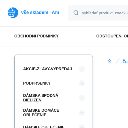
vše skladem - Am
OBCHODNÍ PODMÍNKY
ODSTOUPENÍ O
Žu
AKCIE-ZĽAVY-VÝPREDAJ
PODPRSENKY
DÁMSKA SPODNÁ
BIELIZEŇ
DÁMSKE DOMÁCE
OBLEČENIE
DÁMSKE OBLEČENIE