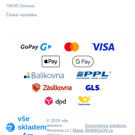
70030 Ostrava
Česká republika
vše
© 2026 vše
skladem
skladem -
Ecommerce solutions
Amoresa.cz |
Mapa
BINARGON.cz