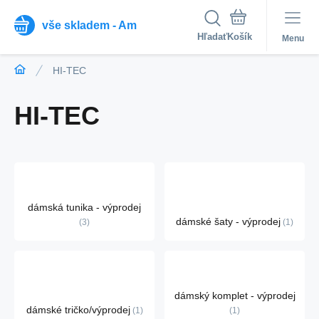
vše skladem - Am
Hľadať
Menu
HI-TEC
HI-TEC
dámská tunika - výprodej
dámské šaty - výprodej
3
1
dámský komplet - výprodej
dámské tričko/výprodej
1
1