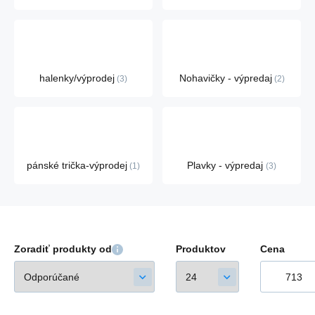
halenky/výprodej
Nohavičky - výpredaj
3
2
pánské trička-výprodej
Plavky - výpredaj
1
3
Zoradiť produkty od
Produktov
Cena