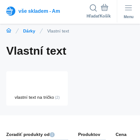
vše skladem - Am
Hľadať
Menu
Dárky
Vlastní text
Vlastní text
vlastní text na tričko
2
Zoradiť produkty od
Produktov
Cena