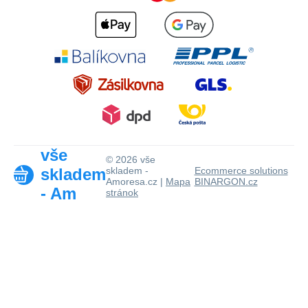
vše
© 2026 vše
skladem
skladem -
Ecommerce solutions
Amoresa.cz |
Mapa
BINARGON.cz
- Am
stránok