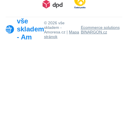
vše
© 2026 vše
skladem
skladem -
Ecommerce solutions
Amoresa.cz |
Mapa
BINARGON.cz
- Am
stránok