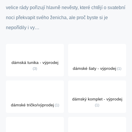
velice rády pořizují hlavně nevěsty, které chtějí o svatební
noci překvapit svého ženicha, ale proč byste si je
nepořídily i vy…
dámská tunika - výprodej
dámské šaty - výprodej
3
1
dámský komplet - výprodej
dámské tričko/výprodej
1
1