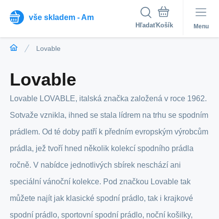
vše skladem - Am
Hľadať
Menu
Lovable
Lovable
Lovable LOVABLE, italská značka založená v roce 1962.
Sotvaže vznikla, ihned se stala lídrem na trhu se spodním
prádlem. Od té doby patří k předním evropským výrobcům
prádla, jež tvoří hned několik kolekcí spodního prádla
ročně. V nabídce jednotlivých sbírek neschází ani
speciální vánoční kolekce. Pod značkou Lovable tak
můžete najít jak klasické spodní prádlo, tak i krajkové
spodní prádlo, sportovní spodní prádlo, noční košilky,