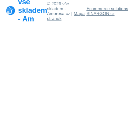
vše
© 2026 vše
skladem
skladem -
Ecommerce solutions
Amoresa.cz |
Mapa
BINARGON.cz
- Am
stránok