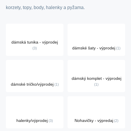
korzety, topy, body, halenky a pyžama.
dámská tunika - výprodej
dámské šaty - výprodej
3
1
dámský komplet - výprodej
dámské tričko/výprodej
1
1
halenky/výprodej
Nohavičky - výpredaj
3
2