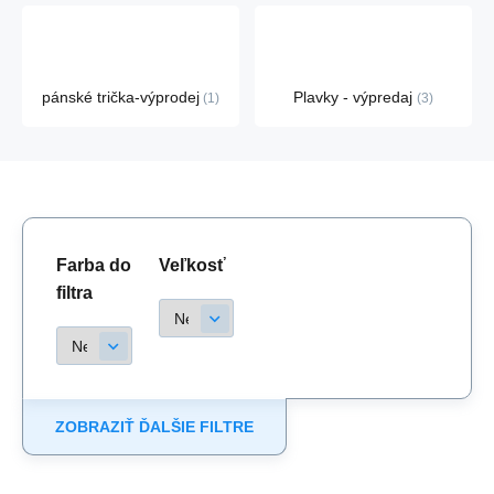
pánské trička-výprodej
Plavky - výpredaj
1
3
Farba do
Veľkosť
filtra
ZOBRAZIŤ ĎALŠIE FILTRE