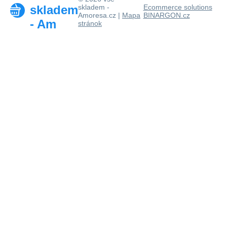
skladem
skladem -
Ecommerce solutions
Amoresa.cz |
Mapa
BINARGON.cz
- Am
stránok