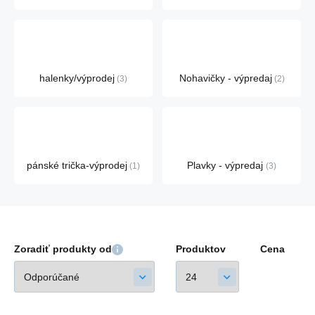
halenky/výprodej
Nohavičky - výpredaj
3
2
pánské trička-výprodej
Plavky - výpredaj
1
3
Zoradiť produkty od
Produktov
Cena