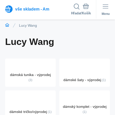
vše skladem - Am
Hľadať
Menu
Lucy Wang
Lucy Wang
dámská tunika - výprodej
dámské šaty - výprodej
3
1
dámský komplet - výprodej
dámské tričko/výprodej
1
1