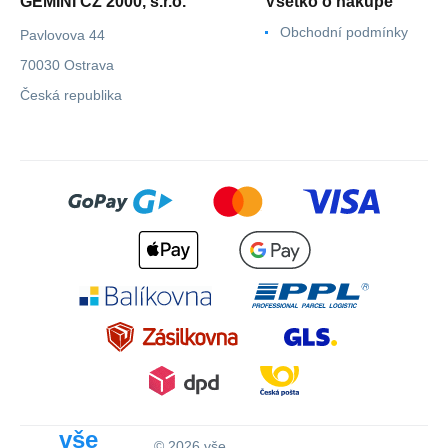
GEMINI CZ 2000, s.r.o.
Všetko o nákupe
Obchodní podmínky
Pavlovova 44
70030 Ostrava
Česká republika
vše
© 2026 vše