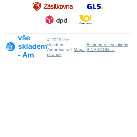
vše
© 2026 vše
skladem
skladem -
Ecommerce solutions
Amoresa.cz |
Mapa
BINARGON.cz
- Am
stránok