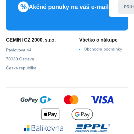
%
Akčné ponuky na váš e-mail
PRIH
GEMINI CZ 2000, s.r.o.
Všetko o nákupe
Obchodní podmínky
Pavlovova 44
70030 Ostrava
Česká republika