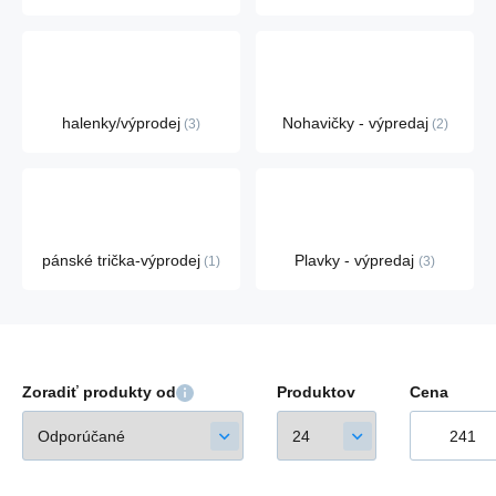
halenky/výprodej
Nohavičky - výpredaj
3
2
pánské trička-výprodej
Plavky - výpredaj
1
3
Zoradiť produkty od
Produktov
Cena