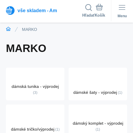
vše skladem - Am
Hľadať
Menu
MARKO
MARKO
dámská tunika - výprodej
dámské šaty - výprodej
3
1
dámský komplet - výprodej
dámské tričko/výprodej
1
1