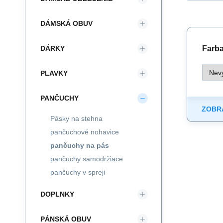
DÁMSKÁ OBUV
DÁRKY
Farba 
PLAVKY
PANČUCHY
ZOBRA
Pásky na stehna
pančuchové nohavice
pančuchy na pás
pančuchy samodržiace
pančuchy v spreji
DOPLNKY
PÁNSKÁ OBUV