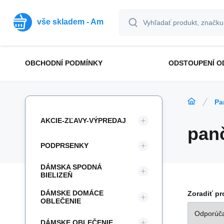
vše skladem - Am
OBCHODNÍ PODMÍNKY
ODSTOUPENÍ O
Pa
AKCIE-ZĽAVY-VÝPREDAJ
pan
PODPRSENKY
DÁMSKA SPODNÁ
BIELIZEŇ
DÁMSKE DOMÁCE
Zoradiť p
OBLEČENIE
DÁMSKE OBLEČENIE