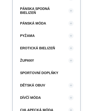
PÁNSKA SPODNÁ
BIELIZEŇ
PÁNSKÁ MÓDA
PYŽAMA
EROTICKÁ BIELIZEŇ
ŽUPANY
SPORTOVNÍ DOPLŇKY
DĚTSKÁ OBUV
DÍVČÍ MÓDA
CHLAPECKÁ MÓDA