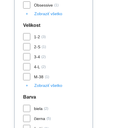
Obsessive
(1)
Zobraziť všetko
Velikost
1-2
(3)
2-S
(1)
3-4
(2)
4-L
(2)
M-38
(1)
Zobraziť všetko
Barva
biela
(2)
čierna
(5)