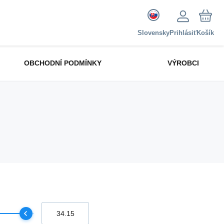
Slovensky
Prihlásiť
Košík
OBCHODNÍ PODMÍNKY
VÝROBCI