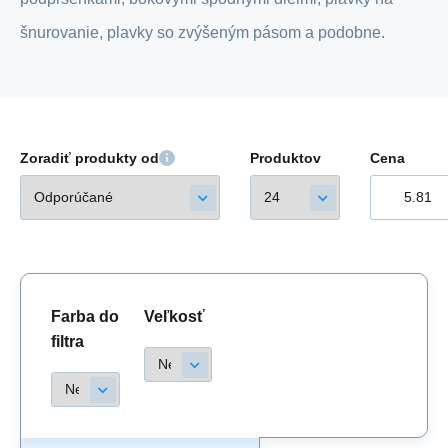
šnurovanie, plavky so zvýšeným pásom a podobne.
Zoradiť produkty od
Produktov
Cena
Farba do
Veľkosť
filtra