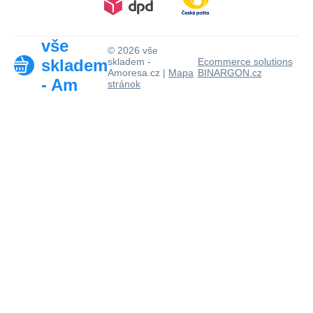
vše
© 2026 vše
skladem
skladem -
Ecommerce solutions
Amoresa.cz |
Mapa
BINARGON.cz
- Am
stránok