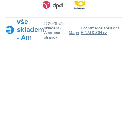
vše
© 2026 vše
skladem
skladem -
Ecommerce solutions
Amoresa.cz |
Mapa
BINARGON.cz
- Am
stránok