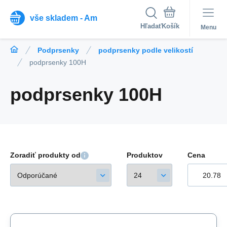
vše skladem - Am
Hľadať
Menu
Podprsenky
podprsenky podle velikostí
podprsenky 100H
podprsenky 100H
Zoradiť produkty od
Produktov
Cena