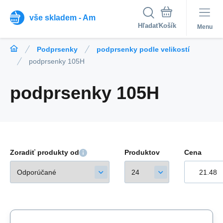
vše skladem - Am
Hľadať
Menu
Podprsenky
podprsenky podle velikostí
podprsenky 105H
podprsenky 105H
Zoradiť produkty od
Produktov
Cena