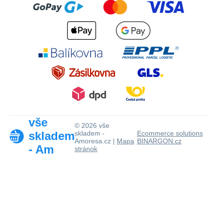
vše
© 2026 vše
skladem
skladem -
Ecommerce solutions
Amoresa.cz |
Mapa
BINARGON.cz
- Am
stránok