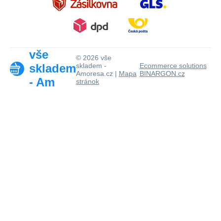
vše
© 2026 vše
skladem
skladem -
Ecommerce solutions
Amoresa.cz |
Mapa
BINARGON.cz
- Am
stránok