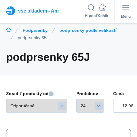
vše skladem - Am
Hľadať
Menu
Podprsenky
podprsenky podle velikostí
podprsenky 65J
podprsenky 65J
Zoradiť produkty od
Produktov
Cena