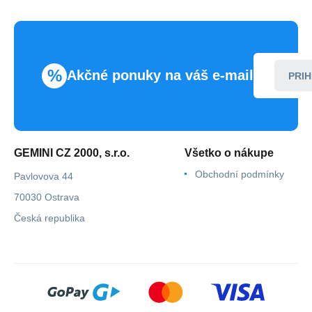
%
Akčné ponuky na váš e-mail
PRIH
GEMINI CZ 2000, s.r.o.
Všetko o nákupe
Obchodní podmínky
Pavlovova 44
70030 Ostrava
Česká republika