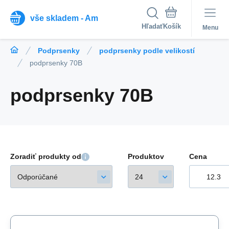
vše skladem - Am
Hľadať
Menu
Podprsenky
podprsenky podle velikostí
podprsenky 70B
podprsenky 70B
Zoradiť produkty od
Produktov
Cena