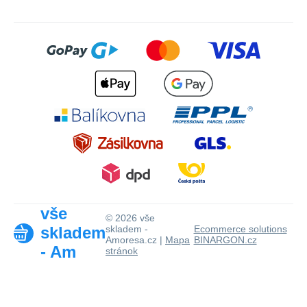
vše
© 2026 vše
skladem
skladem -
Ecommerce solutions
Amoresa.cz |
Mapa
BINARGON.cz
- Am
stránok