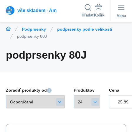
vše skladem - Am
Hľadať
Menu
Podprsenky
podprsenky podle velikostí
podprsenky 80J
podprsenky 80J
Zoradiť produkty od
Produktov
Cena