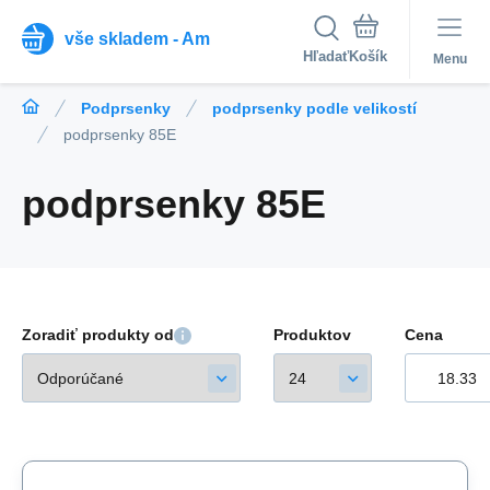
vše skladem - Am
Hľadať
Menu
Podprsenky
podprsenky podle velikostí
podprsenky 85E
podprsenky 85E
Zoradiť produkty od
Produktov
Cena