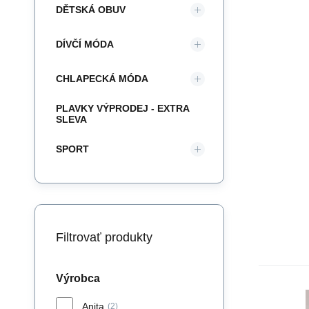
DĚTSKÁ OBUV
DÍVČÍ MÓDA
CHLAPECKÁ MÓDA
PLAVKY VÝPRODEJ - EXTRA
SLEVA
SPORT
Filtrovať produkty
Výrobca
Anita
(2)