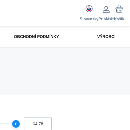
Slovensky
Prihlásiť
Košík
OBCHODNÍ PODMÍNKY
VÝROBCI