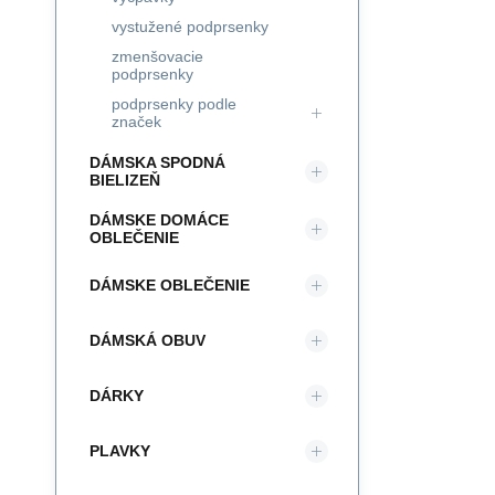
vystužené podprsenky
zmenšovacie
podprsenky
podprsenky podle
značek
DÁMSKA SPODNÁ
BIELIZEŇ
DÁMSKE DOMÁCE
OBLEČENIE
DÁMSKE OBLEČENIE
DÁMSKÁ OBUV
DÁRKY
PLAVKY