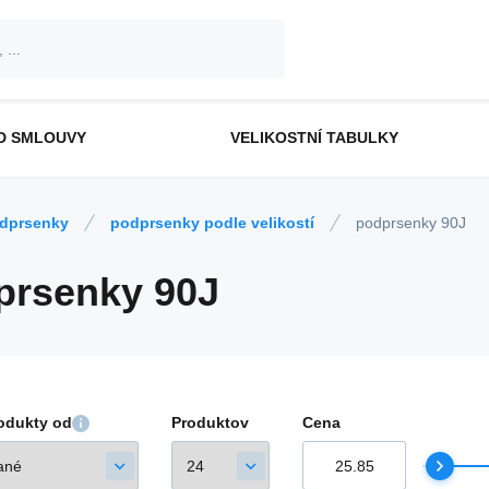
D SMLOUVY
VELIKOSTNÍ TABULKY
dprsenky
podprsenky podle velikostí
podprsenky 90J
prsenky 90J
rodukty od
Produktov
Cena