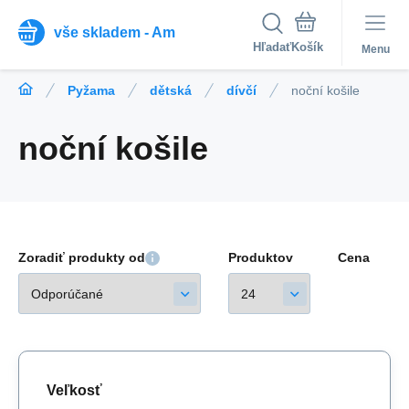
vše skladem - Am
Hľadať
Menu
Pyžama
dětská
dívčí
noční košile
noční košile
Zoradiť produkty od
Produktov
Cena
Veľkosť