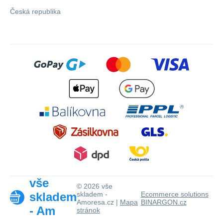
Česká republika
vše
© 2026 vše
skladem
skladem -
Ecommerce solutions
Amoresa.cz |
Mapa
BINARGON.cz
- Am
stránok