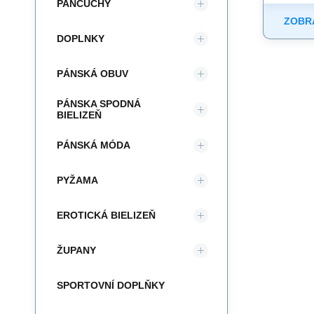
PANČUCHY
ZOBRA
DOPLNKY
PÁNSKÁ OBUV
PÁNSKA SPODNÁ
BIELIZEŇ
PÁNSKÁ MÓDA
PYŽAMA
EROTICKÁ BIELIZEŇ
ŽUPANY
SPORTOVNÍ DOPLŇKY