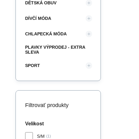
DĚTSKÁ OBUV
DÍVČÍ MÓDA
CHLAPECKÁ MÓDA
PLAVKY VÝPRODEJ - EXTRA
SLEVA
SPORT
Filtrovať produkty
Velikost
S/M
(1)