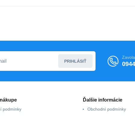
Zavola
PRIHLÁSIŤ
0944
 nákupe
Ďalšie informácie
í podmínky
Obchodní podmínky