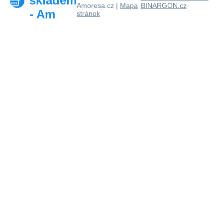
skladem
Amoresa.cz |
Mapa
BINARGON.cz
- Am
stránok