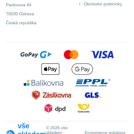
Obchodní podmínky
Pavlovova 44
70030 Ostrava
Česká republika
vše
© 2026 vše
skladem -
Ecommerce solutions