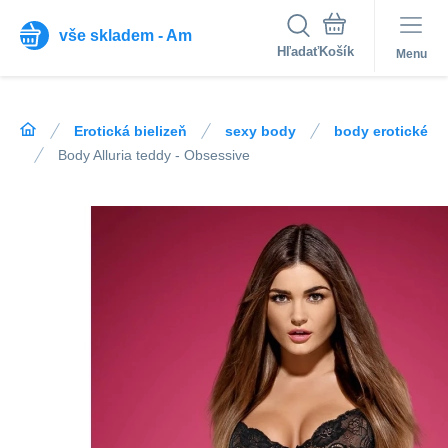
vše skladem - Am
Hľadať
Menu
Erotická bielizeň
sexy body
body erotické
Body Alluria teddy - Obsessive