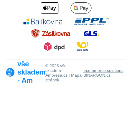
vše
© 2026 vše
skladem
skladem -
Ecommerce solutions
Amoresa.cz |
Mapa
BINARGON.cz
- Am
stránok