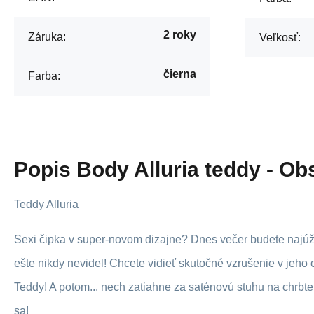
2 roky
Záruka:
Veľkosť:
čierna
Farba:
Popis
Body Alluria teddy - Ob
Teddy Alluria
Sexi čipka v super-novom dizajne? Dnes večer budete najúž
ešte nikdy nevidel! Chcete vidieť skutočné vzrušenie v jeho o
Teddy! A potom... nech zatiahne za saténovú stuhu na chrbte,
sa!