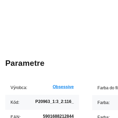
Parametre
Obsessive
Výrobca:
Farba do fil
P20963_1:3_2:116_
Kód:
Farba:
5901688212844
EAN:
Farba: