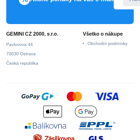
GEMINI CZ 2000, s.r.o.
Všetko o nákupe
Obchodní podmínky
Pavlovova 44
70030 Ostrava
Česká republika