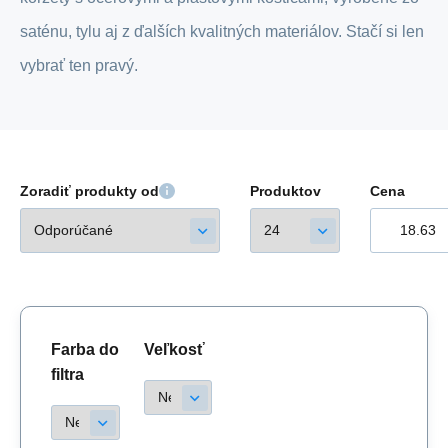
saténu, tylu aj z ďalších kvalitných materiálov. Stačí si len
vybrať ten pravý.
Zoradiť produkty od
Produktov
Cena
Farba do
Veľkosť
filtra