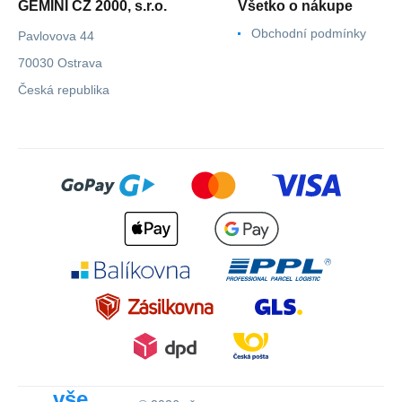
GEMINI CZ 2000, s.r.o.
Všetko o nákupe
Obchodní podmínky
Pavlovova 44
70030 Ostrava
Česká republika
vše