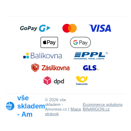
vše
© 2026 vše
skladem
skladem -
Ecommerce solutions
Amoresa.cz |
Mapa
BINARGON.cz
- Am
stránok