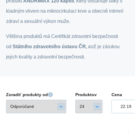
produkt
ANDRIMAX 120 kapslí
, který obsahuje látky s
kladným vlivem na mikrocirkulaci krve a obecně intimní
zdraví a sexuální výkon muže.
Většina produktů má Certifikát zdravotní bezpečnosti
od
Státního zdravotního ústavu ČR, c
ož je zárukou
jejich kvality a zdravotní bezpečnosti.
Zoradiť produkty od
Produktov
Cena