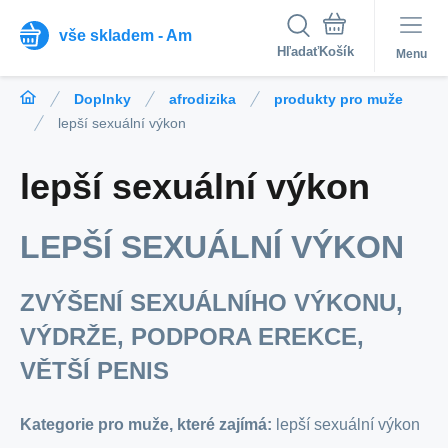
vše skladem - Am
Hľadať
Menu
Doplnky
afrodizika
produkty pro muže
lepší sexuální výkon
lepší sexuální výkon
LEPŠÍ SEXUÁLNÍ VÝKON
ZVÝŠENÍ SEXUÁLNÍHO VÝKONU,
VÝDRŽE, PODPORA EREKCE,
VĚTŠÍ PENIS
Kategorie pro muže, které zajímá:
lepší sexuální výkon